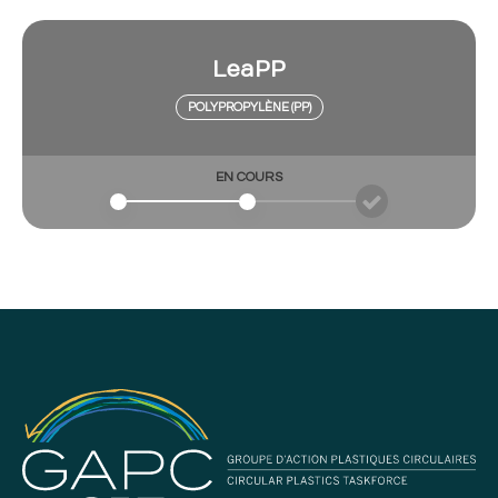
LeaPP
POLYPROPYLÈNE (PP)
EN COURS