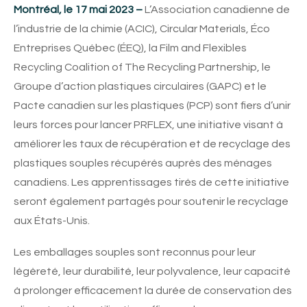
Montréal, le 17 mai 2023 –
L’Association canadienne de
l’industrie de la chimie (ACIC), Circular Materials, Éco
Entreprises Québec (ÉEQ), la Film and Flexibles
Recycling Coalition of The Recycling Partnership, le
Groupe d’action plastiques circulaires (GAPC) et le
Pacte canadien sur les plastiques (PCP) sont fiers d’unir
leurs forces pour lancer PRFLEX, une initiative visant à
améliorer les taux de récupération et de recyclage des
plastiques souples récupérés auprès des ménages
canadiens. Les apprentissages tirés de cette initiative
seront également partagés pour soutenir le recyclage
aux États-Unis.
Les emballages souples sont reconnus pour leur
légèreté, leur durabilité, leur polyvalence, leur capacité
à prolonger efficacement la durée de conservation des