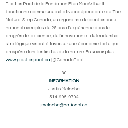
Plastics Pact de la Fondation Ellen MacArthur. Il
fonctionne comme une initiative indépendante de The
Natural Step Canada, un organisme de bienfaisance
national avec plus de 25 ans d’expérience dans le
progrès de la science, de l’innovation et du leadership
stratégique visant à favoriser une économie forte qui
prospère dans les limites de la nature. En savoir plus :
www.plasticspact.ca
| @CanadaPact
– 30 –
INFORMATION
Justin Meloche
514-995-9704
jmeloche@national.ca