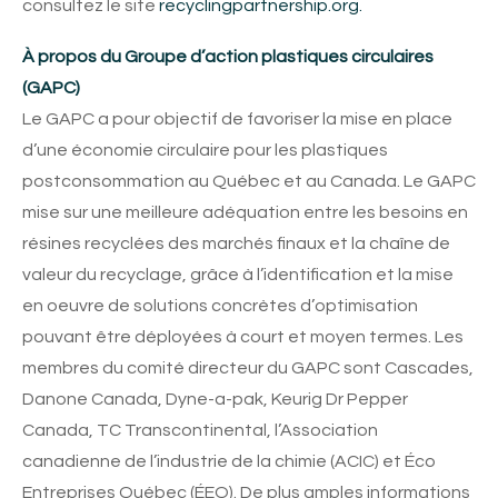
consultez le site
recyclingpartnership.org.
À propos du Groupe d’action plastiques circulaires
(GAPC)
Le GAPC a pour objectif de favoriser la mise en place
d’une économie circulaire pour les plastiques
postconsommation au Québec et au Canada. Le GAPC
mise sur une meilleure adéquation entre les besoins en
résines recyclées des marchés finaux et la chaîne de
valeur du recyclage, grâce à l’identification et la mise
en oeuvre de solutions concrètes d’optimisation
pouvant être déployées à court et moyen termes. Les
membres du comité directeur du GAPC sont Cascades,
Danone Canada, Dyne-a-pak, Keurig Dr Pepper
Canada, TC Transcontinental, l’Association
canadienne de l’industrie de la chimie (ACIC) et Éco
Entreprises Québec (ÉEQ). De plus amples informations