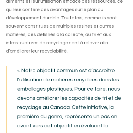
aliments et leur utilisation efficace des ressources, ce
qui leur confère des avantages sur le plan du
développement durable. Toutefois, comme ils sont
souvent constitués de multiples résines et autres
matières, des défis liés à la collecte, au tri et aux
infrastructures de recyclage sont à relever afin
d’améliorer leur recyclabilité.
« Notre objectif commun est d’accroître
l’utilisation de matières recyclées dans les
emballages plastiques. Pour ce faire, nous
devons améliorer les capacités de tri et de
recyclage au Canada. Cette initiative, la
première du genre, représente un pas en
avant vers cet objectif en évaluant la