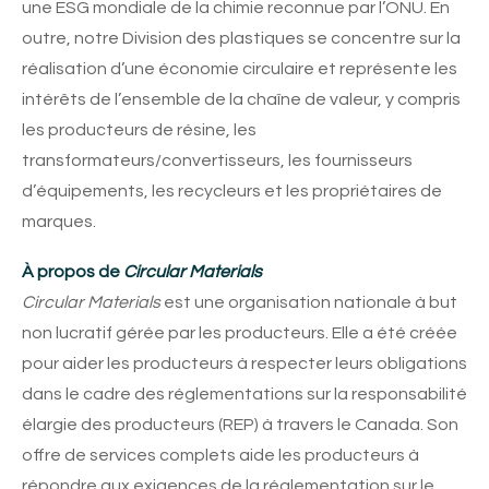
une ESG mondiale de la chimie reconnue par l’ONU. En
outre, notre Division des plastiques se concentre sur la
réalisation d’une économie circulaire et représente les
intérêts de l’ensemble de la chaîne de valeur, y compris
les producteurs de résine, les
transformateurs/convertisseurs, les fournisseurs
d’équipements, les recycleurs et les propriétaires de
marques.
À propos de
Circular Materials
Circular Materials
est une organisation nationale à but
non lucratif gérée par les producteurs. Elle a été créée
pour aider les producteurs à respecter leurs obligations
dans le cadre des réglementations sur la responsabilité
élargie des producteurs (REP) à travers le Canada. Son
offre de services complets aide les producteurs à
répondre aux exigences de la réglementation sur le