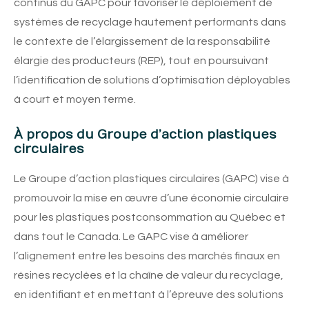
continus du GAPC pour favoriser le déploiement de
systèmes de recyclage hautement performants dans
le contexte de l’élargissement de la responsabilité
élargie des producteurs (REP), tout en poursuivant
l’identification de solutions d’optimisation déployables
à court et moyen terme.
À propos du Groupe d’action plastiques
circulaires
Le Groupe d’action plastiques circulaires (GAPC) vise à
promouvoir la mise en œuvre d’une économie circulaire
pour les plastiques postconsommation au Québec et
dans tout le Canada. Le GAPC vise à améliorer
l’alignement entre les besoins des marchés finaux en
résines recyclées et la chaîne de valeur du recyclage,
en identifiant et en mettant à l’épreuve des solutions