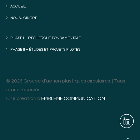
ACCUEIL
NOUS JOINDRE
PHASE I – RECHERCHE FONDAMENTALE
PHASE II – ÉTUDES ET PROJETS PILOTES
© 2026 Groupe d’action plastiques circulaires. | Tous
droits réservés.
Une création d’
EMBLÈME COMMUNICATION