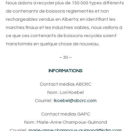
Nous aidons à recycler plus de 150 000 types différents
de contenants de boissons réglementés et non
rechargeables vendus en Alberta; en identifiant les
marchés finaux et les industries viables, nous veillons à
ce que ces contenants de boissons recyclés soient
transformés en quelque chose de nouveau.
– 30 –
INFORMATIONS
Contact médias ABCRC
Nom : Lori Koebel
Courriel :
lkoebel@abcrc.com
Contact médias GAPC
Nom : Marie-Anne Champoux-Guimond
Courriel :
marie-anne.champoux-guimond@kdrp.com