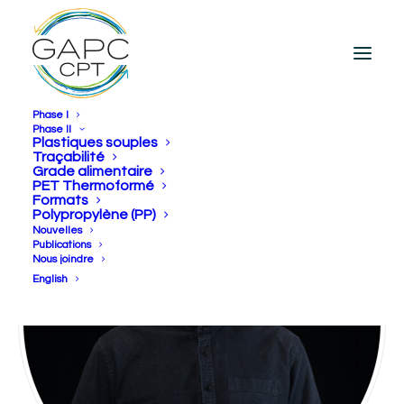
Phase I
Phase II
Plastiques souples
Traçabilité
Grade alimentaire
PET Thermoformé
Formats
Polypropylène (PP)
Nouvelles
Publications
Nous joindre
English