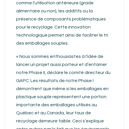
comme l’utilisation antérieure (grade
alimentaire ou non), les additifs ou la
présence de composants problématiques
pour le recyclage. Cette innovation
technologique permet ainsi de faciliter le tri
des emballages souples.
« Nous sommes enthousiastes à l’idée de
lancer un projet aussi porteur et d’entamer
notre Phase II, déclare le comité directeur du
GAPC. Les résultats de notre Phase I
démontrent que même si les emballages en
plastique souple représentent une portion
importante des emballages utilisés au
Québec et au Canada, leur taux de
recyclage demeure faible. Ceci s’explique
entre autres par le fait que les équipements