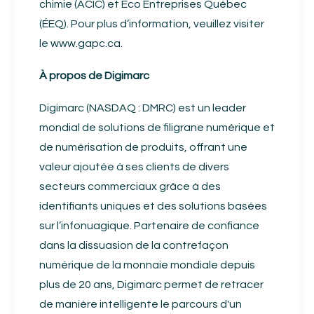
chimie (ACIC) et Éco Entreprises Québec
(ÉEQ). Pour plus d’information, veuillez visiter
le
www.gapc.ca
.
À propos de Digimarc
Digimarc (NASDAQ : DMRC) est un leader
mondial de solutions de filigrane numérique et
de numérisation de produits, offrant une
valeur ajoutée à ses clients de divers
secteurs commerciaux grâce à des
identifiants uniques et des solutions basées
sur l’infonuagique. Partenaire de confiance
dans la dissuasion de la contrefaçon
numérique de la monnaie mondiale depuis
plus de 20 ans, Digimarc permet de retracer
de manière intelligente le parcours d'un