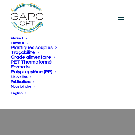
Phase I
Phase II
Plastiques souples
Traçabilité
Grade alimentaire
PET Thermoformé
Formats
Polypropylène (PP)
Nouvelles
Publications
Nous joindre
English
mmbroussin