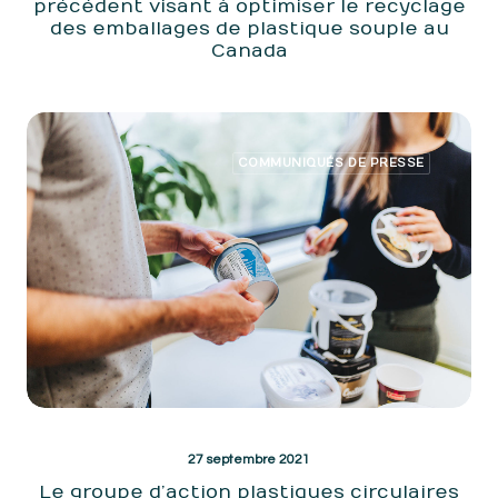
précédent visant à optimiser le recyclage
des emballages de plastique souple au
Canada
COMMUNIQUÉS DE PRESSE
27 septembre 2021
Le groupe d’action plastiques circulaires