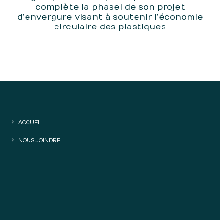
complète la phase I de son projet
d’envergure visant à soutenir l’économie
circulaire des plastiques
ACCUEIL
NOUS JOINDRE