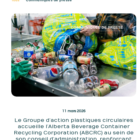
Tous
Communiqués de presse
COMMUNIQUÉS DE PRESSE
11 mars 2026
Le Groupe d’action plastiques circulaires
accueille l’Alberta Beverage Container
Recycling Corporation (ABCRC) au sein de
son conseil d’administration, renforçant